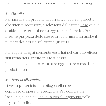
nella mail ricevuta: ora puoi iniziare a fare shopping.
3 – Carrello
Per inserire un prodotto al carrello, clicca sul prodotto
che intendi acquistare, e seleziona dal campo
Peso
quello
desiderato, clicca infine su
Aggiungi al Carrello
. Per
inserire più pezzi dello stesso articolo, inserisci anche il
numero desiderato sul campo
Quantità
.
Per sapere in ogni momento cosa hai nel carrello, clicca
sull’icona del Carrello in alto a destra.
In questa pagina puoi eliminare, aggiornare o modificare i
prodotti inseriti.
4 – Procedi all’acquisto
Ti verrà presentato il riepilogo della spesa totale
compreso di spese di spedizione. Per completare
l’acquisto, clicca su
Continua con il Pagamento
nella
pagina Carrello.